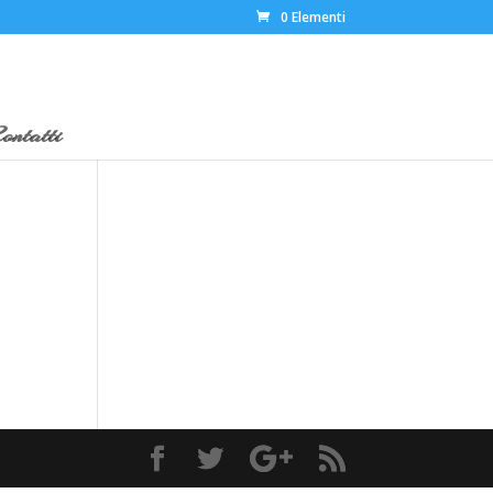
0 Elementi
ontatti