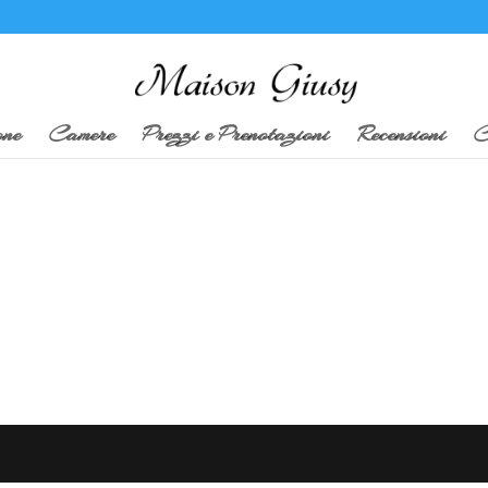
one
Camere
Prezzi e Prenotazioni
Recensioni
C