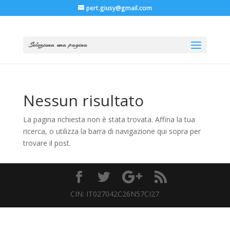
pert.giusy@gmail.com
Seleziona una pagina
Nessun risultato
La pagina richiesta non è stata trovata. Affina la tua
ricerca, o utilizza la barra di navigazione qui sopra per
trovare il post.
CIN: IT027042C26N57CI27